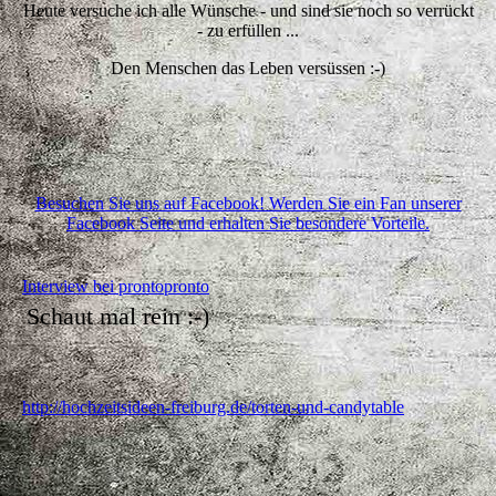
Heute versuche ich alle Wünsche - und sind sie noch so verrückt
- zu erfüllen ...
Den Menschen das Leben versüssen :-)
Besuchen Sie uns auf Facebook! Werden Sie ein Fan unserer
Facebook Seite und erhalten Sie besondere Vorteile.
Interview bei prontopronto
Schaut mal rein :-)
http://hochzeitsideen-freiburg.de/torten-und-candytable