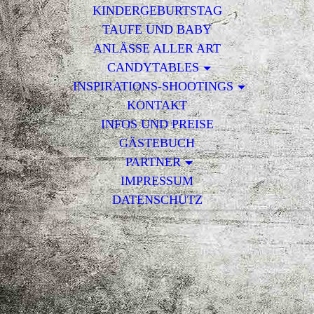
KINDERGEBURTSTAG
TAUFE UND BABY
ANLÄSSE ALLER ART
CANDYTABLES
INSPIRATIONS-SHOOTINGS
KONTAKT
INFOS UND PREISE
GÄSTEBUCH
PARTNER
IMPRESSUM
DATENSCHUTZ