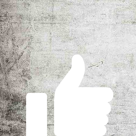
thetruebride