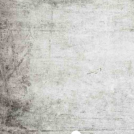
thetruebride