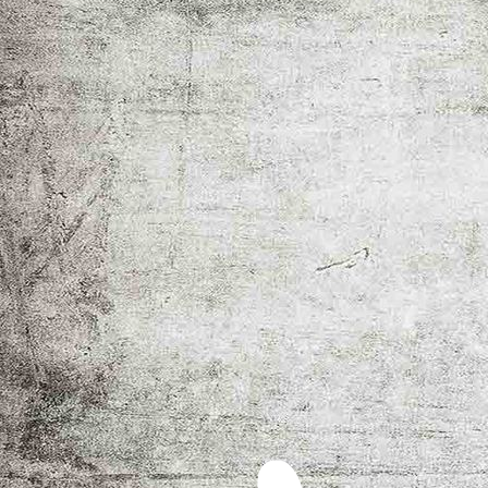
thetruebride