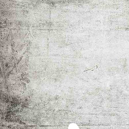
thetruebride